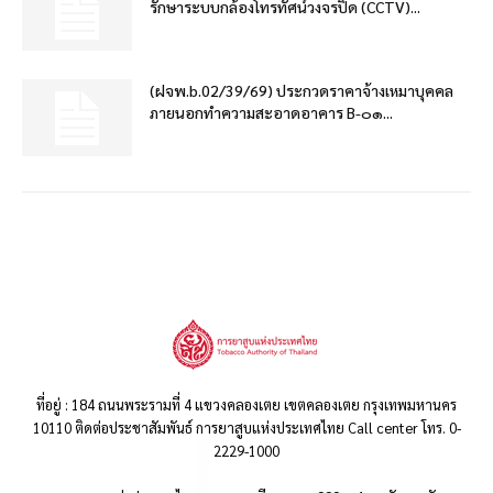
รักษาระบบกล้องโทรทัศน์วงจรปิด (CCTV)...
(ฝจพ.b.02/39/69) ประกวดราคาจ้างเหมาบุคคล
ภายนอกทำความสะอาดอาคาร B-๐๑...
ที่อยู่ : 184 ถนนพระรามที่ 4 แขวงคลองเตย เขตคลองเตย กรุงเทพมหานคร
10110 ติดต่อประชาสัมพันธ์ การยาสูบแห่งประเทศไทย Call center โทร. 0-
2229-1000