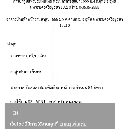
การยาสูบแห่งประเทศไทย พระนครศรีอยุธยา : 999 ม.4 ต.อุทัย อ.อุทัย
จ.พระนครศรีอยุธยา 13210 โทร. 0-3535-2555
อาคารบ้านพักพนักงานยาสูบ : 555 ม.9 ต.คานหาม อ.อุทัย จ.พระนครศรีอยุธยา
13210
..ล่าสุด..
ราคาขายบุหรี่/ยาเส้น
ยาสูบกับการค้นพบ
ประกาศ รับสมัครสอบคัดเลือกพนักงาน จำนวน 81 อัตรา
การใช้งาน SSL-VPN User สำหรับพนง.ยสท.
EN
..ยอดนิยม..
เว็บไซต์นี้มีการใช้งานคุกกี้
เรียนรู้เพิ่มเติม